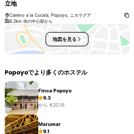
立地
Camino a la Cucala, Popoyo, ニカラグア
6.2km 街の中心部から
地図を見る
Popoyoでより多くのホステル
Finca Popoyo
9.3
から €20.16
Marumar
9.1