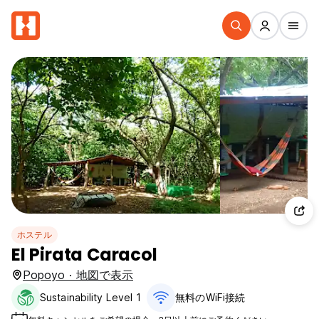
ホステル
El Pirata Caracol
Popoyo · 地図で表示
Sustainability Level 1
無料のWiFi接続