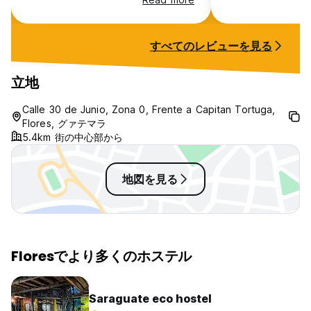
I’d highly recommend this hostel!
すべてのレビューを見る
立地
Calle 30 de Junio, Zona 0, Frente a Capitan Tortuga,
Flores, グァテマラ
5.4km 街の中心部から
地図を見る
Floresでより多くのホステル
Saraguate eco hostel