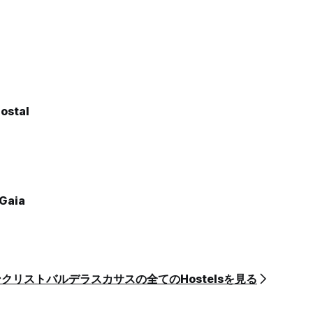
Hostal
 Gaia
クリストバルデラスカサスの全てのHostelsを見る