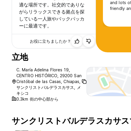
and lots o
適な場所です。社交的でありな
friendly 
がらリラックスできる拠点を探
している一人旅やバックパッカ
ーに最適です。
お役に立ちましたか？
立地
C. María Adelina Flores 19,
CENTRO HISTÓRICO, 29200 San
Cristóbal de las Casas, Chiapas,
サンクリストバルデラスカサス, メ
キシコ
0.3km 街の中心部から
サンクリストバルデラスカサス