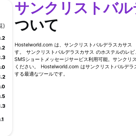
サンクリストバル
ついて
覧)
.2
Hostelworld.com は、サンクリストバルデラス
.2
す。 サンクリストバルデラスカサス のホステルのレ
8.3
SMSショートメッセージサービス利用可能。サンクリ
ください。 Hostelworld.com はサンクリスト
.0
する最適なツールです。
8.2
.0
.5
8.3
.1