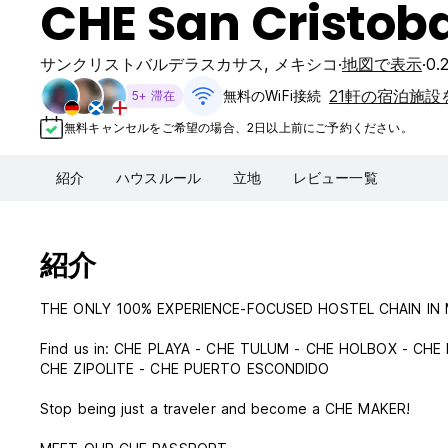
CHE San Cristoba
サンクリストバルデラスカサス
,
メキシコ
地図で表示
0
21軒の宿泊施設
無料のWiFi接続
5+ 滞在
無料キャンセルをご希望の場合、2日以上前にご予約ください。
紹介
ハウスルール
立地
レビュー一覧
紹介
THE ONLY 100% EXPERIENCE-FOCUSED HOSTEL CHAIN IN 
Find us in: CHE PLAYA - CHE TULUM - CHE HOLBOX - CHE
CHE ZIPOLITE - CHE PUERTO ESCONDIDO
Stop being just a traveler and become a CHE MAKER!