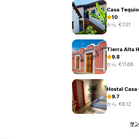
Casa Tequio
10
から €7.01
Tierra Alta 
9.8
から €11.68
Hostal Casa
9.7
から €8.12
サン