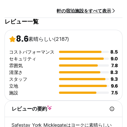
軒の宿泊施設をすべて表示
レビュー一覧
8.6
素晴らしい
(2187)
コストパフォーマンス
8.5
セキュリティ
9.0
雰囲気
7.8
清潔さ
8.3
スタッフ
9.3
立地
9.6
施設
7.5
レビューの要約
Safestay York Micklegateはヨークに素晴らしい