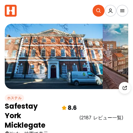
ホステル
Safestay
8.6
York
(2187 レビュー一覧)
Micklegate