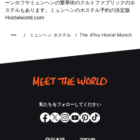
ーンホフヤミュンヘンの繁華街のクルトファブリックのホ
コストパフォーマンス
7.2
ステルもあります。ミュンヘンのホステル予約の決定版
Hostelworld.com
ミュンヘン ホステル
The 4You Hostel Munich
私たちをフォローしてください