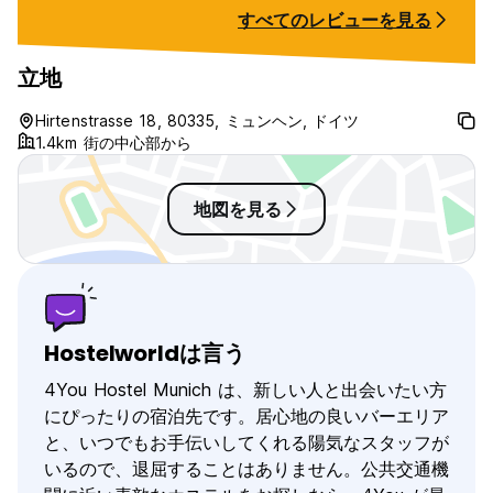
イエルンミュンヘンのサッカーバーも
すべてのレビューを見る
あるのでよいかと。 枕元にはUSBポ
ート２つ、コンセント１つ、ライトが
１つあり、どれもきちんと作動してい
立地
た。
Hirtenstrasse 18, 80335, ミュンヘン, ドイツ
1.4km 街の中心部から
地図を見る
Hostelworldは言う
4You Hostel Munich は、新しい人と出会いたい方
にぴったりの宿泊先です。居心地の良いバーエリア
と、いつでもお手伝いしてくれる陽気なスタッフが
いるので、退屈することはありません。公共交通機