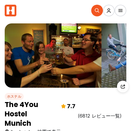
ホステル
The 4You
7.7
Hostel
(6812 レビュー一覧)
Munich