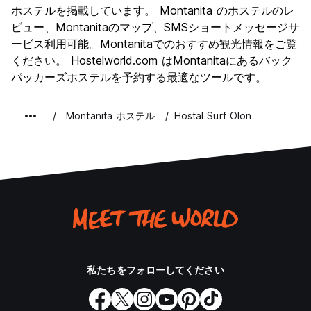
文化
6.0
ホステルを掲載しています。 Montanita のホステルのレ
ナイトライフ
ビュー、Montanitaのマップ、SMSショートメッセージサ
8.3
ービス利用可能。Montanitaでのおすすめ観光情報をご覧
コストパフォーマンス
6.6
ください。 Hostelworld.com はMontanitaにあるバック
パッカーズホステルを予約する最適なツールです。
Montanita ホステル
Hostal Surf Olon
私たちをフォローしてください