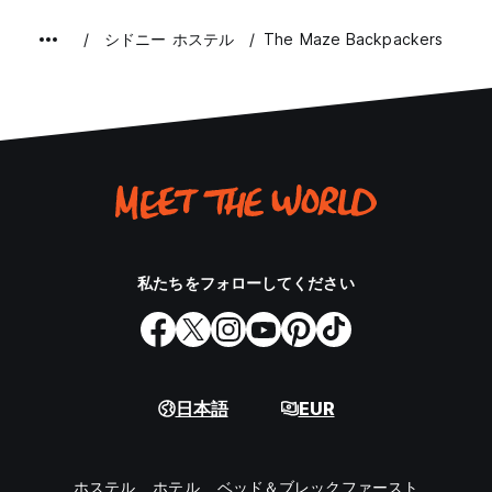
シドニー ホステル
The Maze Backpackers
私たちをフォローしてください
日本語
EUR
ホステル
ホテル
ベッド＆ブレックファースト