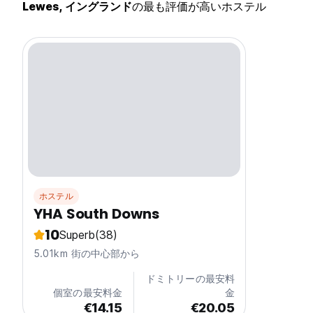
Lewes, イングランド
の最も評価が高いホステル
ホステル
YHA South Downs
10
Superb
(38)
5.01km 街の中心部から
ドミトリーの最安料
個室の最安料金
金
€14.15
€20.05