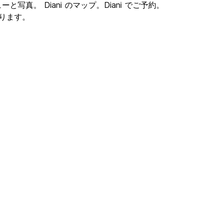
ーと写真。 Diani のマップ。Diani でご予約。
つかります。