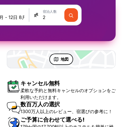
宿泊人数
地図
キャンセル無料
柔軟な予約と無料キャンセルのオプションをご
利用いただけます。
数百万人の選択
1300万人以上のレビュー、宿選びの参考に！
ご予算に合わせて選べる!
179か国の17,700軒以上のホステルを簡単に検