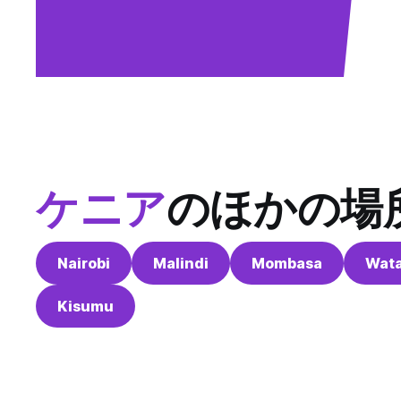
ケニア
のほかの場
Nairobi
Malindi
Mombasa
Wat
Kisumu