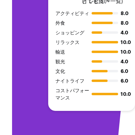
とても良い
(1 レビュー一覧)
アクティビティ
8.0
外食
8.0
ショッピング
4.0
リラックス
10.0
輸送
10.0
観光
4.0
文化
6.0
ナイトライフ
6.0
コストパフォー
10.0
マンス