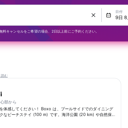
日付
無料キャンセルをご希望の場合、2日以上前にご予約ください。
と読む
i
の中心部から
を体感してください！ Boxo は、プールサイドでのダイニング
なビーチステイ (100 m) です。海洋公園 (20 km) や自然保護
 に飛び込みます。