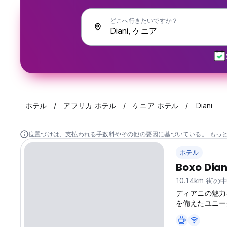
どこへ行きたいですか？
ホテル
アフリカ ホテル
ケニア ホテル
Diani
位置づけは、支払われる手数料やその他の要因に基づいている。
もっ
ホテル
Boxo Dian
10.14km 街
ディアニの魅力
を備えたユニーク
区 (38 km)