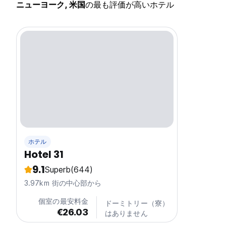
ニューヨーク, 米国
の最も評価が高いホテル
ホテル
Hotel 31
9.1
Superb
(644)
3.97km 街の中心部から
個室の最安料金
ドーミトリー（寮）
€26.03
はありません