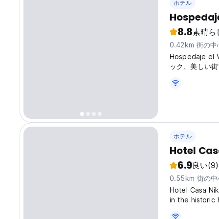
ホテル
Hospedaje
8.8
素晴ら
0.42km 街の
Hospedaje 
ック、美しい街
ホテル
Hotel Cas
6.9
良い
(9)
0.55km 街の
Hotel Casa Nik
in the histori
provide a pea