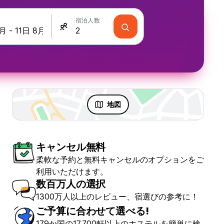
宿泊人数
地図
キャンセル無料
 & パーティ
柔軟な予約と無料キャンセルのオプションをご
利用いただけます。
数百万人の選択
1300万人以上のレビュー、宿選びの参考に！
ご予算に合わせて選べる!
Antigueno
179か国の17,700軒以上のホステルを簡単に検