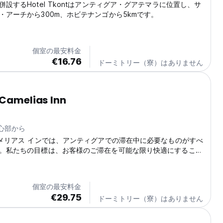
設するHotel Tkontはアンティグア・グアテマラに位置し、サ
・アーチから300m、ホビテナンゴから5kmです。
個室の最安料金
€16.76
ドーミトリー（寮）はありません
 Camelias Inn
中心部から
カメリアス インでは、アンティグアでの滞在中に必要なものがすべ
。私たちの目標は、お客様のご滞在を可能な限り快適にすること
個室の最安料金
€29.75
ドーミトリー（寮）はありません