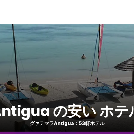
Antigua の安い ホテ
グァテマラAntigua：53軒ホテル