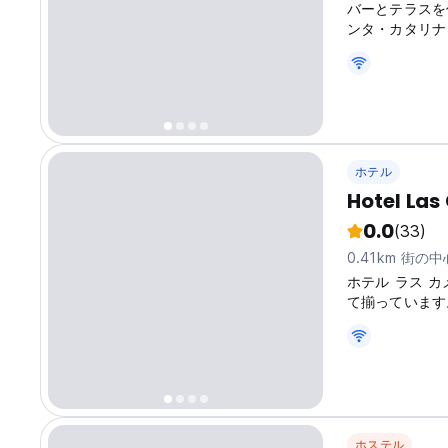
バーとテラスを併
ンタ・カタリナ
ホテル
Hotel Las
0.0
(33)
0.41km 街の
ホテル ラス 
て揃っています
です。
ホステル