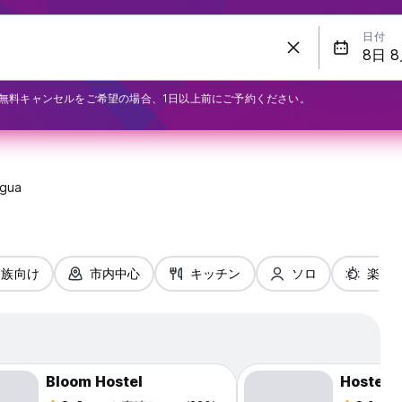
日付
無料キャンセルをご希望の場合、1日以上前にご予約ください。
igua
家族向け
市内中心
キッチン
ソロ
楽しみ
Bloom Hostel
Hostel 