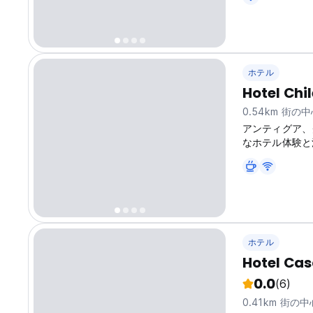
excellent locat
ホテル
Hotel Chi
0.54km 街の
アンティグア、
なホテル体験と
アで地元の文化を
translated fro
ホテル
Hotel Cas
0.0
(6)
0.41km 街の