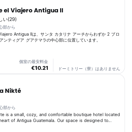
 el Viajero Antigua II
しい
(29)
中心部から
el Viajero Antigua IIは、サンタ カタリナ アーチからわずか 2 ブロ
アンティグア グアテマラの中心部に位置しています。
個室の最安料金
€10.21
ドーミトリー（寮）はありません
a Nikté
中心部から
te is a small, cozy, and comfortable boutique hotel located
c heart of Antigua Guatemala. Our space is designed to
ceful and enjoyable experience, combining comfort, an