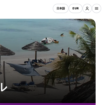
日本語
EUR
ル