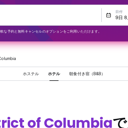
日付
柔軟な予約と無料キャンセルのオプションをご利用いただけます。
 Columbia
ホステル
ホテル
朝食付き宿（B&B）
trict of Columbia
で