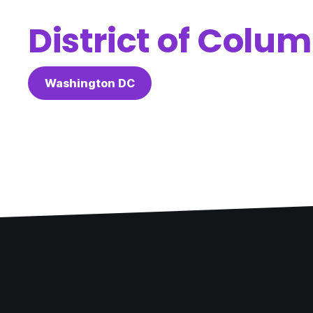
District of Colu
Washington DC