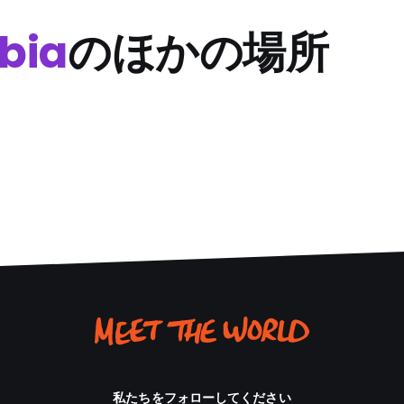
mbia
のほかの場所
私たちをフォローしてください