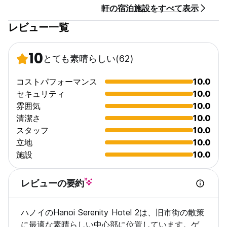
軒の宿泊施設をすべて表示
レビュー一覧
10
とても素晴らしい
(62)
コストパフォーマンス
10.0
セキュリティ
10.0
雰囲気
10.0
清潔さ
10.0
スタッフ
10.0
立地
10.0
施設
10.0
レビューの要約
ハノイのHanoi Serenity Hotel 2は、旧市街の散策
に最適な素晴らしい中心部に位置しています。ゲ