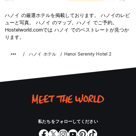
輸送
7.6
観光
8.5
ハノイ の厳選ホテルを掲載しております。 ハノイのレビ
文化
8.9
ューと写真。 ハノイ のマップ。ハノイ でご予約。
ナイトライフ
Hostelworld.comでは ハノイ でのベストレートが見つか
7.9
ります。
コストパフォーマンス
8.8
ハノイ ホテル
Hanoi Serenity Hotel 2
私たちをフォローしてください