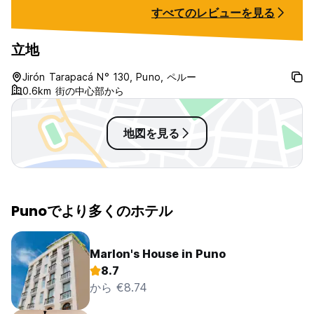
すべてのレビューを見る
立地
Jirón Tarapacá N° 130, Puno, ペルー
0.6km 街の中心部から
地図を見る
Punoでより多くのホテル
Marlon's House in Puno
8.7
から €8.74