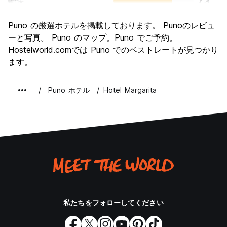
輸送
7.3
観光
7.8
Puno の厳選ホテルを掲載しております。 Punoのレビュ
文化
7.6
ーと写真。 Puno のマップ。Puno でご予約。
ナイトライフ
Hostelworld.comでは Puno でのベストレートが見つかり
6.1
ます。
コストパフォーマンス
7.8
Puno ホテル
Hotel Margarita
私たちをフォローしてください