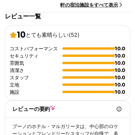
軒の宿泊施設をすべて表示
禁煙。 (Auto-translated from original language)
レビュー一覧
10
とても素晴らしい
(52)
コストパフォーマンス
10.0
セキュリティ
10.0
雰囲気
10.0
清潔さ
10.0
スタッフ
10.0
立地
10.0
施設
10.0
レビューの要約
プーノのホテル・マルガリータは、中心部のロケ
ーションとフレンドリーなスタッフが自慢で、多