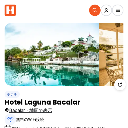
ホテル
Hotel Laguna Bacalar
Bacalar · 地図で表示
無料のWiFi接続