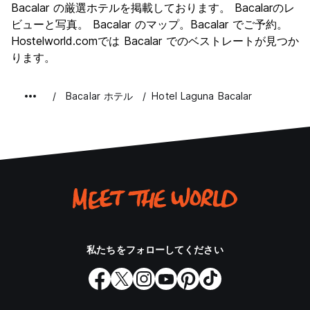
Bacalar の厳選ホテルを掲載しております。 Bacalarのレ
文化
6.8
ビューと写真。 Bacalar のマップ。Bacalar でご予約。
ナイトライフ
Hostelworld.comでは Bacalar でのベストレートが見つか
4.0
ります。
コストパフォーマンス
8.8
Bacalar ホテル
Hotel Laguna Bacalar
私たちをフォローしてください