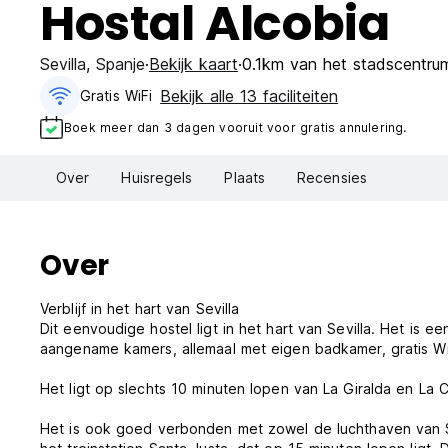
Hostal Alcobia
Sevilla
,
Spanje
Bekijk kaart
0.1km van het stadscentru
Bekijk alle 13 faciliteiten
Gratis WiFi
Boek meer dan 3 dagen vooruit voor gratis annulering.
Over
Huisregels
Plaats
Recensies
Over
Verblijf in het hart van Sevilla
Dit eenvoudige hostel ligt in het hart van Sevilla. Het is ee
aangename kamers, allemaal met eigen badkamer, gratis WiFi
Het ligt op slechts 10 minuten lopen van La Giralda en La C
Het is ook goed verbonden met zowel de luchthaven van Se