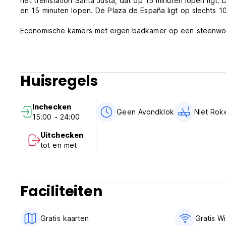
het treinstation Santa Justa, dat op 15 minuten lopen ligt
en 15 minuten lopen. De Plaza de España ligt op slechts 10
Economische kamers met eigen badkamer op een steenworp a
Huisregels
Inchecken
Geen Avondklok
Niet Rok
15:00 - 24:00
Uitchecken
tot en met
Faciliteiten
Gratis kaarten
Gratis Wi