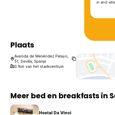
in and wh
Plaats
Avenida de Menéndez Pelayo,
51, Sevilla, Spanje
0.1km van het stadscentrum
Meer bed en breakfasts in S
Hostal Da Vinci