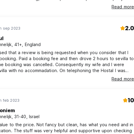
ther options. Very strange check-in: there was nobody there and
Read more
eant to just contact someone via a number and he gave us
ns as to where to get key / leave money.
2.0
in sep 2023
ul
nelijk, 41+, England
ised that a review is being requested when you consider that I
ooking. Paid a booking fee and then drove 2 hours to sevilla to
the booking was cancelled. Consequently my wife and I were
villa with no accommadation. On telephoning the Hostal I was
t an e mail had been sent to my e mail address which I later
Read more
he junk mail. Trying to contact Hostelworld by telephone I was
hat the number was invalid.
10
n feb 2023
oniem
nelijk, 31-40, Israel
value to the price. Not fancy but clean, has what you need and in
cation. The stuff was very helpful and supportive upon checking