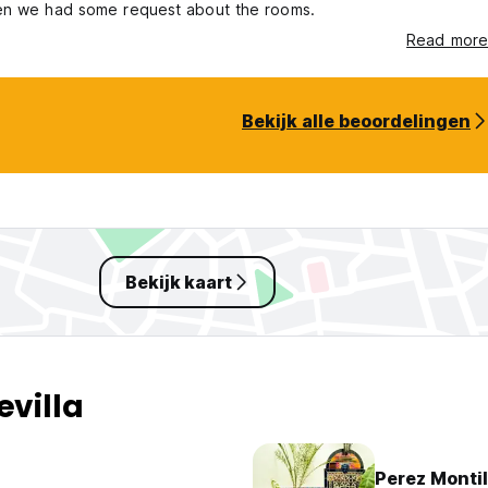
en we had some request about the rooms.
Read more
Bekijk alle beoordelingen
Bekijk kaart
evilla
Perez Montil