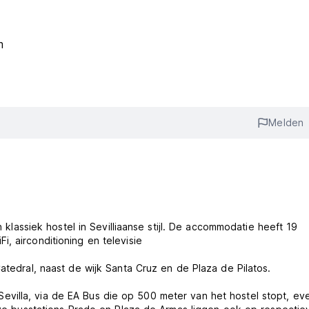
m
Melden
n klassiek hostel in Sevilliaanse stijl. De accommodatie heeft 19
, airconditioning en televisie
atedral, naast de wijk Santa Cruz en de Plaza de Pilatos.
villa, via de EA Bus die op 500 meter van het hostel stopt, ev