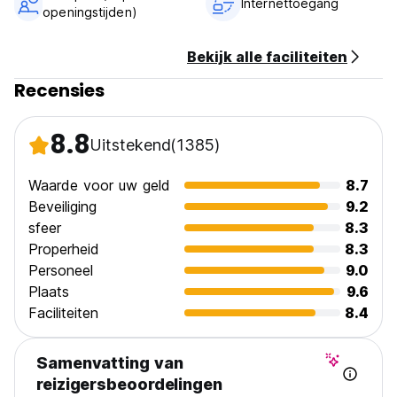
Internettoegang
openingstijden)
Bekijk alle faciliteiten
Recensies
8.8
Uitstekend
(1385)
Waarde voor uw geld
8.7
Beveiliging
9.2
sfeer
8.3
Properheid
8.3
Personeel
9.0
Plaats
9.6
Faciliteiten
8.4
Samenvatting van
reizigersbeoordelingen