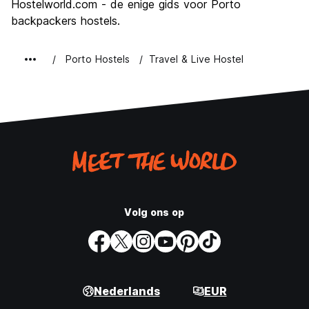
Hostelworld.com - de enige gids voor Porto
backpackers hostels.
Porto Hostels
Travel & Live Hostel
Volg ons op
Nederlands
EUR