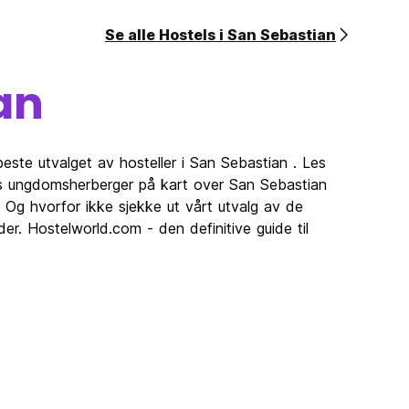
Se alle Hostels i San Sebastian
an
beste utvalget av hosteller i San Sebastian . Les
vis ungdomsherberger på kart over San Sebastian
 Og hvorfor ikke sjekke ut vårt utvalg av de
er. Hostelworld.com - den definitive guide til