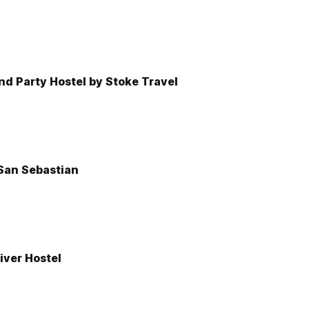
d Party Hostel by Stoke Travel
 San Sebastian
ver Hostel