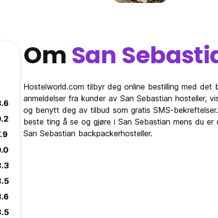
Om
San Sebasti
Hostelworld.com tilbyr deg online bestilling med det 
anmeldelser fra kunder av San Sebastian hosteller, 
8.6
og benytt deg av tilbud som gratis SMS-bekreftelser.
9.2
beste ting å se og gjøre i San Sebastian mens du er d
San Sebastian backpackerhosteller.
.9
9.0
8.3
8.5
8.6
8.5