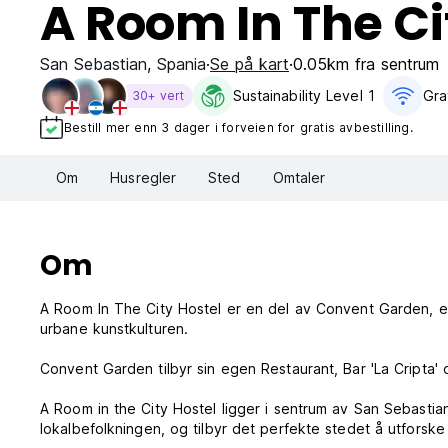
A Room In The Ci
San Sebastian
,
Spania
Se på kart
0.05km fra sentrum
Sustainability Level 1
Grat
30+ vert
Bestill mer enn 3 dager i forveien for gratis avbestilling.
Om
Husregler
Sted
Omtaler
Om
A Room In The City Hostel er en del av Convent Garden, et 
urbane kunstkulturen.
Convent Garden tilbyr sin egen Restaurant, Bar 'La Cripta' og
A Room in the City Hostel ligger i sentrum av San Sebastian
lokalbefolkningen, og tilbyr det perfekte stedet å utforsk