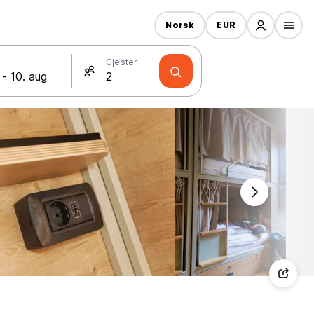
Norsk
EUR
Gjester