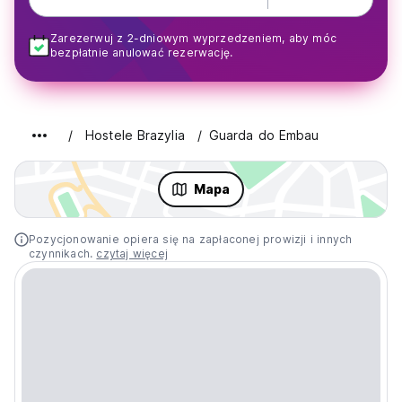
Zarezerwuj z 2-dniowym wyprzedzeniem, aby móc
bezpłatnie anulować rezerwację.
Hostele Brazylia
Guarda do Embau
Mapa
Pozycjonowanie opiera się na zapłaconej prowizji i innych
czynnikach.
czytaj więcej