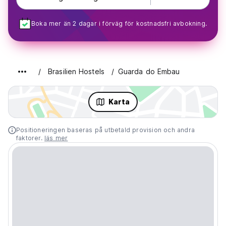
Boka mer än 2 dagar i förväg för kostnadsfri avbokning.
Brasilien Hostels
Guarda do Embau
Karta
Positioneringen baseras på utbetald provision och andra
faktorer.
läs mer