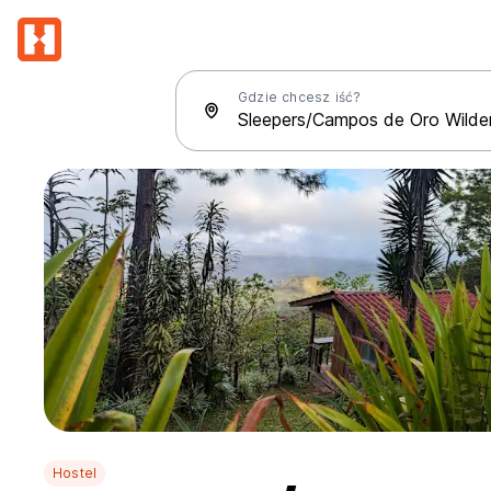
Gdzie chcesz iść?
Hostel