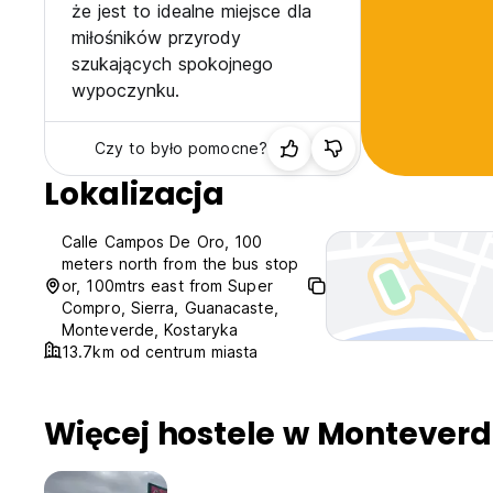
że jest to idealne miejsce dla
miłośników przyrody
szukających spokojnego
wypoczynku.
Czy to było pomocne?
Lokalizacja
Calle Campos De Oro, 100
meters north from the bus stop
or, 100mtrs east from Super
Compro, Sierra, Guanacaste,
Monteverde, Kostaryka
13.7km od centrum miasta
Więcej hostele w Montever