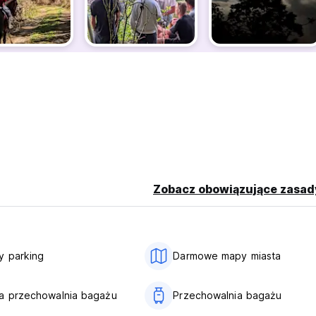
Zobacz obowiązujące zasad
y parking
Darmowe mapy miasta
a przechowalnia bagażu
Przechowalnia bagażu