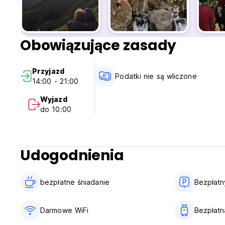
Obowiązujące zasady
Przyjazd
Podatki nie są wliczone
14:00 - 21:00
Wyjazd
do 10:00
Udogodnienia
bezpłatne śniadanie‎
Bezpłatn
Darmowe WiFi
Bezpłatn