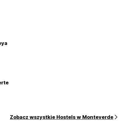
eya
erte
Zobacz wszystkie Hostels w Monteverde