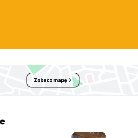
Zobacz mapę
de