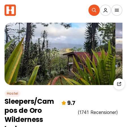
Hostel
Sleepers/Cam
9.7
pos de Oro
(1741 Recensioner)
Wilderness