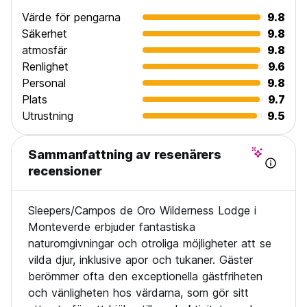
Värde för pengarna
9.8
Säkerhet
9.8
atmosfär
9.8
Renlighet
9.6
Personal
9.8
Plats
9.7
Utrustning
9.5
Sammanfattning av resenärers
recensioner
Sleepers/Campos de Oro Wilderness Lodge i
Monteverde erbjuder fantastiska
naturomgivningar och otroliga möjligheter att se
vilda djur, inklusive apor och tukaner. Gäster
berömmer ofta den exceptionella gästfriheten
och vänligheten hos värdarna, som gör sitt