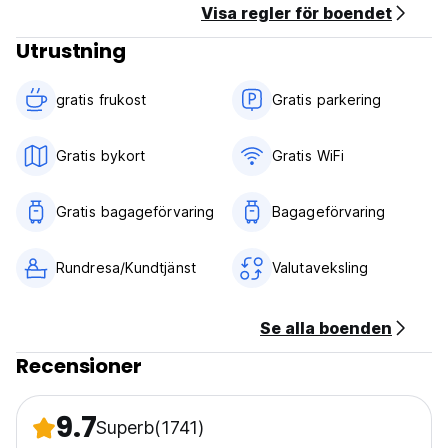
Visa regler för boendet
Utrustning
gratis frukost‎
Gratis parkering
Gratis bykort
Gratis WiFi
Gratis bagageförvaring
Bagageförvaring
Rundresa/Kundtjänst
Valutaveksling
Se alla boenden
Recensioner
9.7
Superb
(1741)