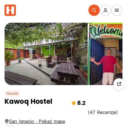
Hostel
Kawoq Hostel
8.2
(47 Recenzje)
San Ignacio · Pokaż mapę