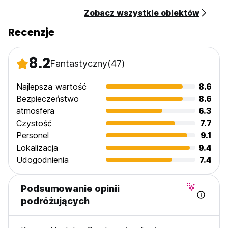
Zobacz wszystkie obiektów
Recenzje
8.2
Fantastyczny
(47)
Najlepsza wartość
8.6
Bezpieczeństwo
8.6
atmosfera
6.3
Czystość
7.7
Personel
9.1
Lokalizacja
9.4
Udogodnienia
7.4
Podsumowanie opinii
podróżujących