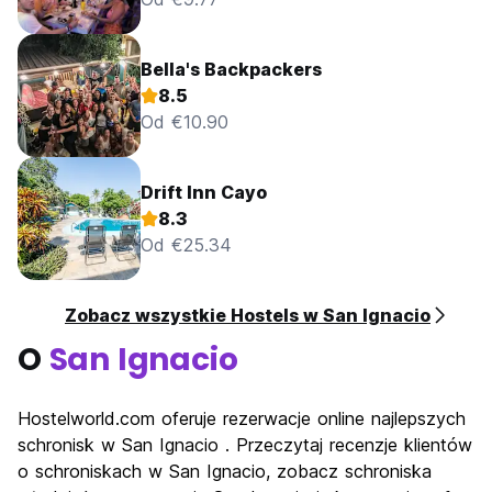
Bella's Backpackers
8.5
Od €10.90
Drift Inn Cayo
8.3
Od €25.34
Zobacz wszystkie Hostels w San Ignacio
O
San Ignacio
Hostelworld.com oferuje rezerwacje online najlepszych
schronisk w San Ignacio . Przeczytaj recenzje klientów
o schroniskach w San Ignacio, zobacz schroniska