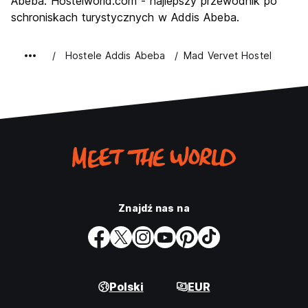
Abeba. Hostelworld.com - najlepszy przewodnik po
schroniskach turystycznych w Addis Abeba.
Hostele Addis Abeba
Mad Vervet Hostel
Znajdź nas na
Polski
EUR