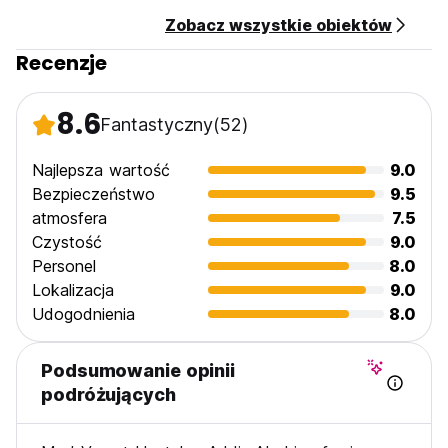
Zobacz wszystkie obiektów
Recenzje
8.6
Fantastyczny
(52)
Najlepsza wartość
9.0
Bezpieczeństwo
9.5
atmosfera
7.5
Czystość
9.0
Personel
8.0
Lokalizacja
9.0
Udogodnienia
8.0
Podsumowanie opinii
podróżujących