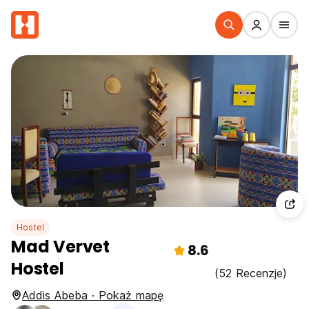
Hostel
Mad Vervet
8.6
Hostel
(52 Recenzje)
Addis Abeba · Pokaż mapę