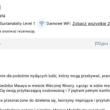
n
sta
Zobacz wszystkie 2
Sustainability Level 1
Darmowe WiFi
 anulować rezerwację.
e
Zgłoś
ie dla podobnie myślących ludzi, którzy mogą przebywać, pra
 siedziba Masaya w mieście Wiecznej Wiosny. Łącząc w sobie mie
 Cię swoją przytłaczającą osobowością i 7 piętrami pełnymi komfo
 przeznaczone do dzielenia się, tworzymy inspirujące i przytul