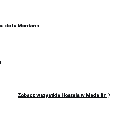
ia de la Montaña
l
Zobacz wszystkie Hostels w Medellin