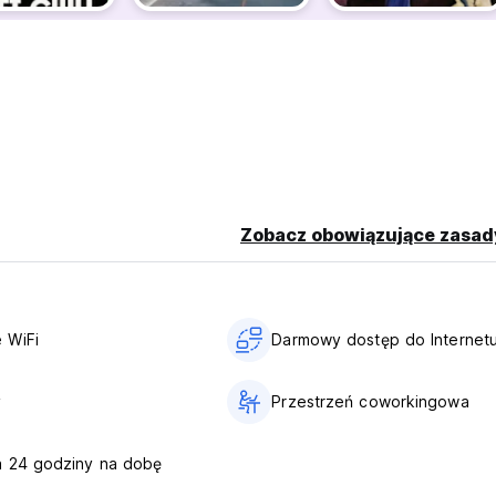
Zobacz obowiązujące zasad
 WiFi
Darmowy dostęp do Internet
y
Przestrzeń coworkingowa
a 24 godziny na dobę