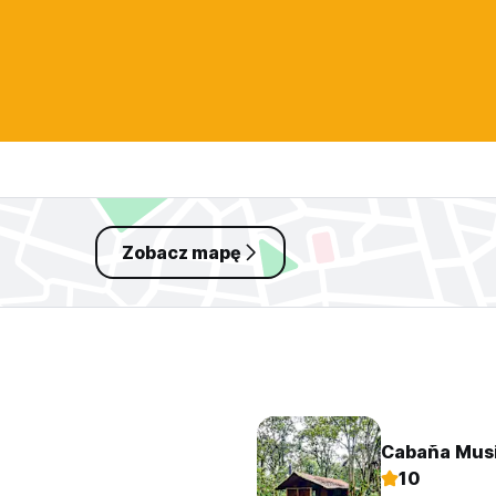
Zobacz mapę
Cabaña Musi
10