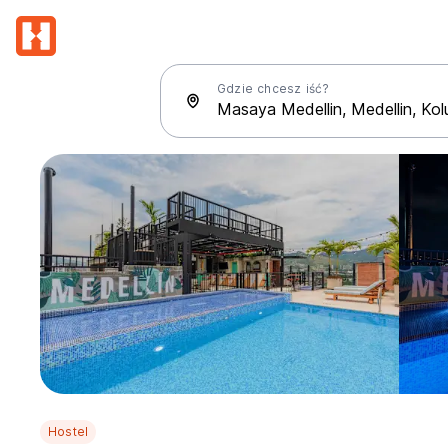
Gdzie chcesz iść?
Hostel