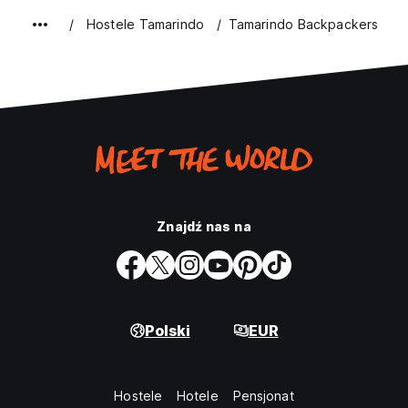
Hostele Tamarindo
Tamarindo Backpackers
Znajdź nas na
Polski
EUR
Hostele
Hotele
Pensjonat