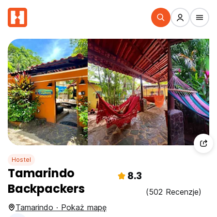
Hostel
Tamarindo
8.3
Backpackers
(502 Recenzje)
Tamarindo · Pokaż mapę