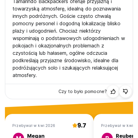
Tamarindo Backpackers oferuje przyjazną i
towarzyską atmosferę, idealną do poznawania
innych podróżnych. Goście często chwalą
pomocny personel i dogodną lokalizację blisko
plaży i udogodnień. Chociaż niektórzy
wspominają o podstawowych udogodnieniach w
pokojach i okazjonalnych problemach z
czystością lub hałasem, ogólne odczucia
podkreślają przyjazne środowisko, idealne dla
podróżujących solo i szukających relaksującej
atmosfery.
Czy to było pomocne?
9.7
Przebywał w kwi 2026
Przebywał w kwi 2
Megan
Reuben