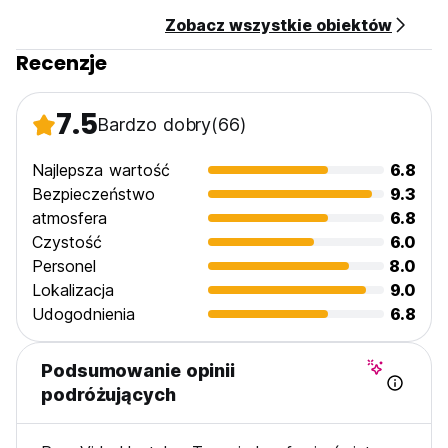
Zobacz wszystkie obiektów
Recenzje
7.5
Bardzo dobry
(66)
Najlepsza wartość
6.8
Bezpieczeństwo
9.3
atmosfera
6.8
Czystość
6.0
Personel
8.0
Lokalizacja
9.0
Udogodnienia
6.8
Podsumowanie opinii
podróżujących