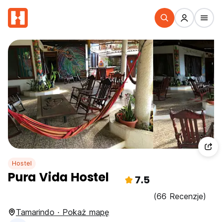
Hostel
Pura Vida Hostel
7.5
(66 Recenzje)
Tamarindo · Pokaż mapę