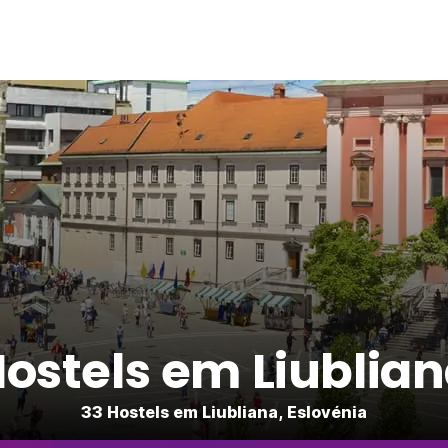
ostels em Liublia
33 Hostels em Liubliana, Eslovénia