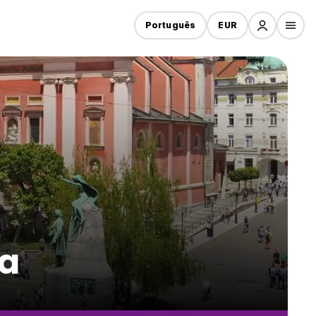
Português
EUR
na