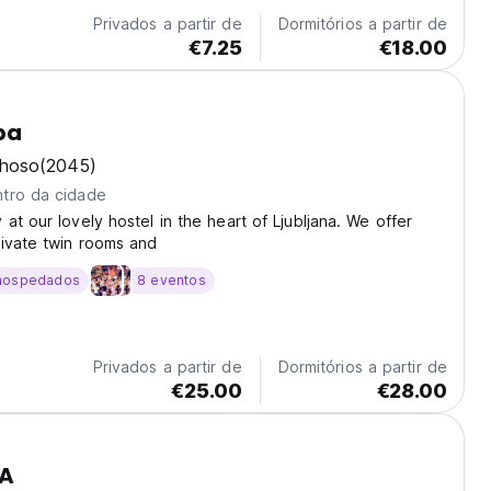
Privados a partir de
Dormitórios a partir de
€7.25
€18.00
ba
lhoso
(2045)
tro da cidade
at our lovely hostel in the heart of Ljubljana. We offer
ivate twin rooms and
hospedados
8 eventos
Privados a partir de
Dormitórios a partir de
€25.00
€28.00
VA