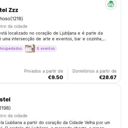
tel Zzz
lhoso
(1218)
tro da cidade
stá localizado no coração de Ljubljana e é parte da
é uma intersecção de arte e eventos, bar e cozinha,
o e boa descanso.
 hospedados
6 eventos
Privados a partir de
Dormitórios a partir de
€9.50
€28.67
stel
2198)
tro da cidade
la Liubliana a partir do coração da Cidade Velha por um