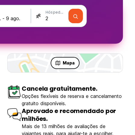
Hóspedes
Mapa
Cancela gratuitamente.
são
Opções flexíveis de reserva e cancelamento
gratuito disponíveis.
Aprovado e recomendado por
milhões.
Mais de 13 milhões de avaliações de
viajantes reais, para ajudar-te a escolher.