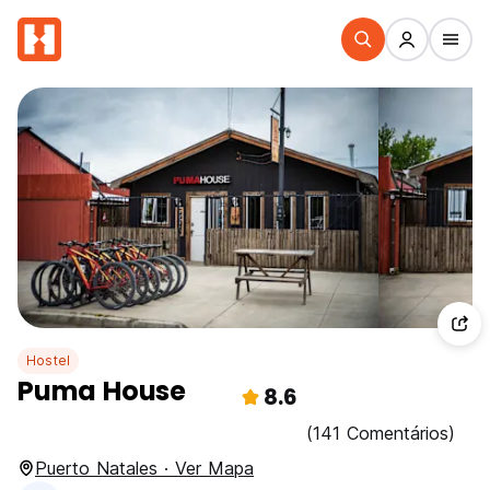
Hostel
Puma House
8.6
(141 Comentários)
Puerto Natales · Ver Mapa