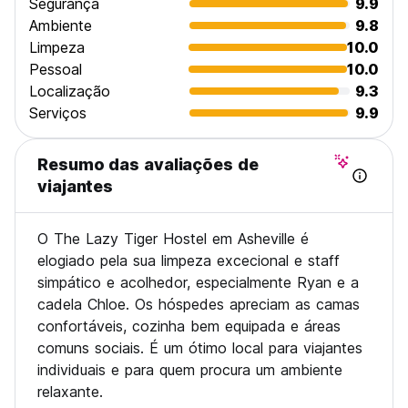
Segurança
9.9
Ambiente
9.8
Limpeza
10.0
Pessoal
10.0
Localização
9.3
Serviços
9.9
Resumo das avaliações de
viajantes
O The Lazy Tiger Hostel em Asheville é
elogiado pela sua limpeza excecional e staff
simpático e acolhedor, especialmente Ryan e a
cadela Chloe. Os hóspedes apreciam as camas
confortáveis, cozinha bem equipada e áreas
comuns sociais. É um ótimo local para viajantes
individuais e para quem procura um ambiente
relaxante.