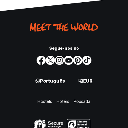
Segue-nos no
Português
EUR
Hostels
Hotéis
Pousada