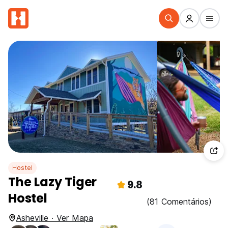
Hostel
The Lazy Tiger
9.8
Hostel
(81 Comentários)
Asheville · Ver Mapa