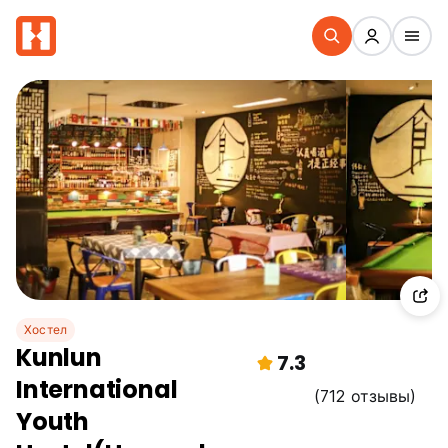
Хостел
Kunlun
7.3
International
(712 отзывы)
Youth