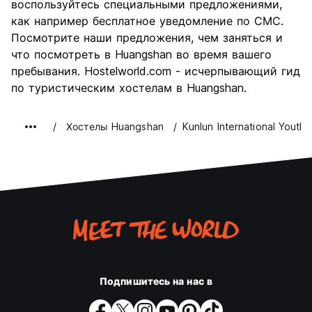
7.6
воспользуйтесь специальными предложениями,
качества
как например бесплатное уведомление по СМС.
Посмотрите наши предложения, чем заняться и
что посмотреть в Huangshan во время вашего
пребывания. Hostelworld.com - исчерпывающий гид
по туристическим хостелам в Huangshan.
Хостелы Huangshan
Kunlun International Youth
Подпишитесь на нас в