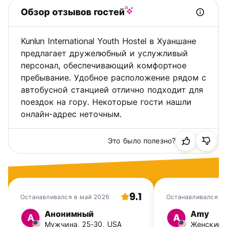
Обзор отзывов гостей
Kunlun International Youth Hostel в Хуаншане
предлагает дружелюбный и услужливый
персонал, обеспечивающий комфортное
пребывание. Удобное расположение рядом с
автобусной станцией отлично подходит для
поездок на гору. Некоторые гости нашли
онлайн-адрес неточным.
Это было полезно?
9.1
Останавливался в май 2026
Останавливался в 
Анонимный
Amy
А
A
Мужчина, 25-30, USA
Женский, 