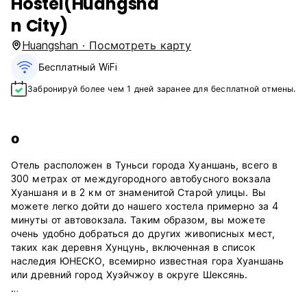
Hostel(Huangsha
n City)
Huangshan · Посмотреть карту
Бесплатный WiFi
Забронируй более чем 1 дней заранее для бесплатной отмены.
о
Отель расположен в Туньси города Хуаншань, всего в
300 метрах от междугородного автобусного вокзала
Хуаншаня и в 2 км от знаменитой Старой улицы. Вы
можете легко дойти до нашего хостела примерно за 4
минуты от автовокзала. Таким образом, вы можете
очень удобно добраться до других живописных мест,
таких как деревня Хунцунь, включенная в список
наследия ЮНЕСКО, всемирно известная гора Хуаншань
или древний город Хуэйчжоу в округе Шексянь.
Бесплатный Wi-Fi в холле и во всех номерах.