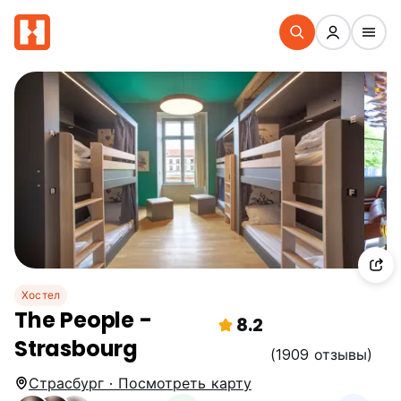
Хостел
The People -
8.2
Strasbourg
(1909 отзывы)
Страсбург · Посмотреть карту