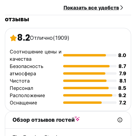
Показать все удобств
отзывы
8.2
Отлично
(1909)
Соотношение цены и
8.0
качества
Безопасность
8.7
атмосфера
7.9
Чистота
8.1
Персонал
8.5
Расположение
9.2
Оснащение
7.2
Обзор отзывов гостей