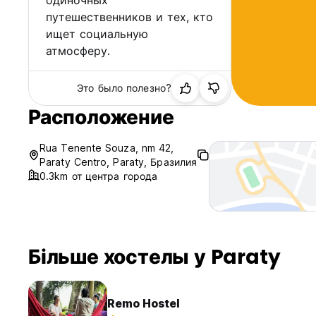
одиночных
путешественников и тех, кто
ищет социальную
атмосферу.
Это было полезно?
Расположение
Rua Tenente Souza, nm 42,
Paraty Centro, Paraty, Бразилия
0.3km от центра города
Більше хостелы у Paraty
Remo Hostel