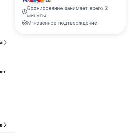
Бронирование занимает всего 2
минуты
Мгновенное подтверждение
а
нет
в