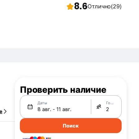
8.6
Отлично
(29)
Проверить наличие
Даты
Гости
е
Поиск