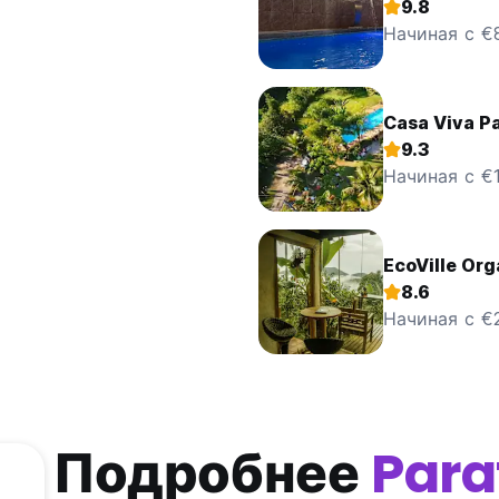
9.8
Начиная с €
Casa Viva P
9.3
Начиная с €1
EcoVille Org
8.6
Начиная с €
Подробнее
Para