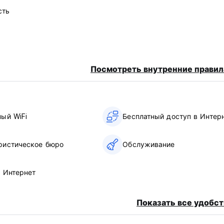
сть
Посмотреть внутренние правил
ный WiFi
Бесплатный доступ в Интер
ристическое бюро
Обслуживание
в Интернет
Показать все удобст