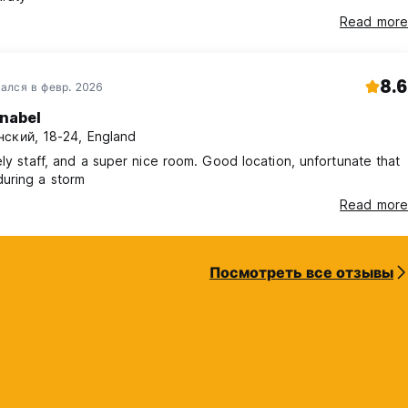
Read more
8.6
ался в февр. 2026
nabel
ский, 18-24, England
ely staff, and a super nice room. Good location, unfortunate that
uring a storm
Read more
Посмотреть все отзывы