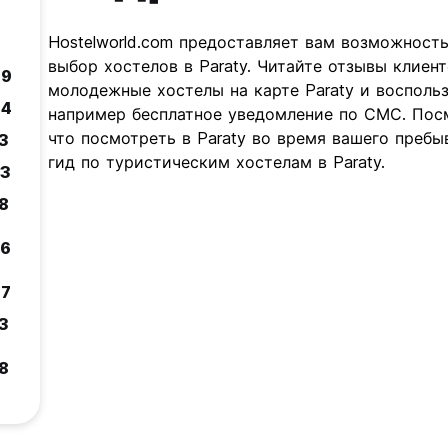
Hostelworld.com предоставляет вам возможност
выбор хостелов в Paraty. Читайте отзывы клиент
.9
молодежные хостелы на карте Paraty и восполь
.4
например бесплатное уведомление по СМС. Посм
что посмотреть в Paraty во время вашего пребы
.3
гид по туристическим хостелам в Paraty.
.3
.8
.6
.7
.3
.8