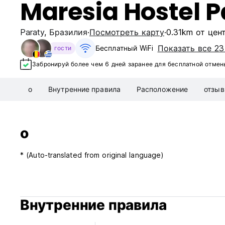
Maresia Hostel P
Paraty
,
Бразилия
Посмотреть карту
0.31km от цен
Показать все 23
Бесплатный WiFi
гости
Забронируй более чем 6 дней заранее для бесплатной отмен
о
Внутренние правила
Расположение
отзы
о
* (Auto-translated from original language)
Внутренние правила