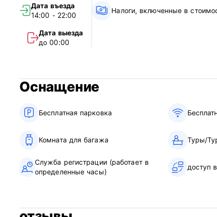
Дата въезда
Налоги, включенные в стоимо
14:00 - 22:00
Дата выезда
до 00:00
Оснащение
Бесплатная парковка
Бесплат
Комната для багажа
Туры/Ту
Служба регистрации (работает в
доступ 
определенные часы)
отзывы