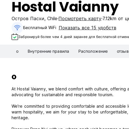
Hostal Vaianny
Остров Пасхи
,
Chile
Посмотреть карту
7.12km от 
Показать все 15 удобств
Бесплатный WiFi
Забронируй более чем 4 дней заранее для бесплатной отмен
о
Внутренние правила
Расположение
отзы
о
At Hostal Vaianny, we blend comfort with culture, offering a
advocating for sustainable and responsible tourism.
We're committed to providing comfortable and accessible 
warm hospitality, we aim for your stay to be unforgettable,
heritage.