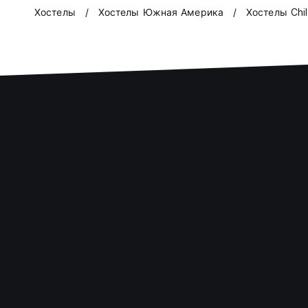
Хостелы
Хостелы Южная Америка
Хостелы Chi