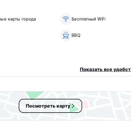
ные карты города
Бесплатный WiFi
BBQ
Показать все удобст
Посмотреть карту