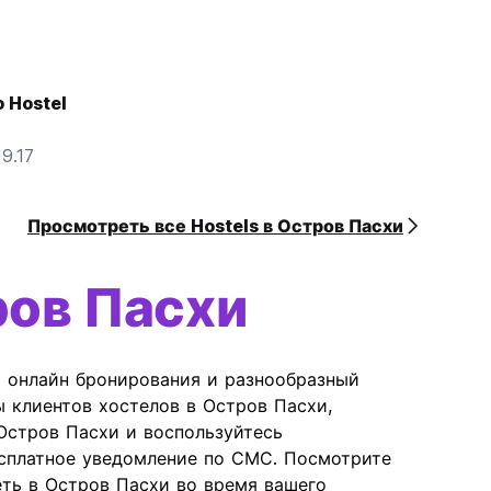
o Hostel
9.17
Просмотреть все Hostels в Остров Пасхи
ов Пасхи
ь онлайн бронирования и разнообразный
ы клиентов хостелов в Остров Пасхи,
Остров Пасхи и воспользуйтесь
сплатное уведомление по СМС. Посмотрите
еть в Остров Пасхи во время вашего