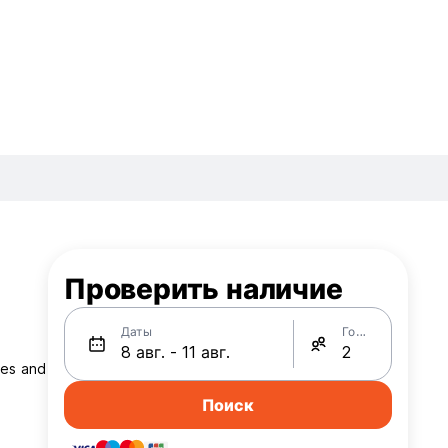
Проверить наличие
Даты
Гости
ces and
Поиск