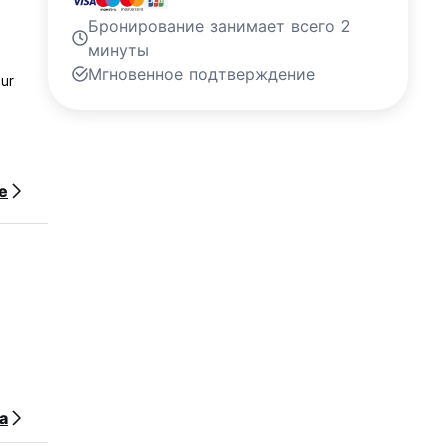
Бронирование занимает всего 2
минуты
Мгновенное подтверждение
our
е
а