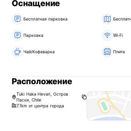
Оснащение
Бесплатная парковка
Бесплат
Парковка
Wi-Fi
Чай/Кофеварка
Плита
Расположение
Tuki Haka Hevari, Остров
Пасхи, Chile
7.1km от центра города