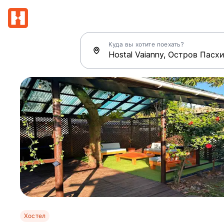
Куда вы хотите поехать?
Хостел