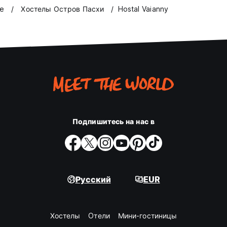
le
Хостелы Остров Пасхи
Hostal Vaianny
Подпишитесь на нас в
Русский
EUR
Хостелы
Oтели
Мини-гостиницы