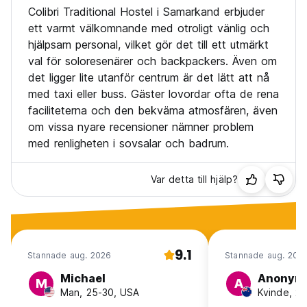
Colibri Traditional Hostel i Samarkand erbjuder
ett varmt välkomnande med otroligt vänlig och
hjälpsam personal, vilket gör det till ett utmärkt
val för soloresenärer och backpackers. Även om
det ligger lite utanför centrum är det lätt att nå
med taxi eller buss. Gäster lovordar ofta de rena
faciliteterna och den bekväma atmosfären, även
om vissa nyare recensioner nämner problem
med renligheten i sovsalar och badrum.
Var detta till hjälp?
9.1
Stannade aug. 2026
Stannade aug. 202
Michael
Anonym
M
A
Man, 25-30, USA