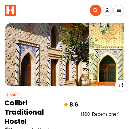
Hostel
Colibri
8.6
Traditional
(160 Recensioner)
Hostel