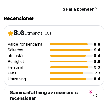
Se alla boenden
Recensioner
8.6
Utmärkt
(160)
Värde för pengarna
8.8
Säkerhet
9.4
atmosfär
8.4
Renlighet
8.6
Personal
9.0
Plats
7.7
Utrustning
8.4
Sammanfattning av resenärers
recensioner