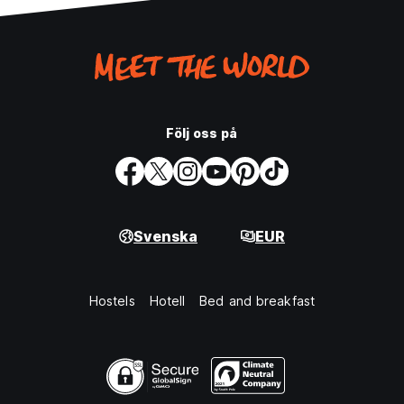
Följ oss på
Svenska
EUR
Hostels
Hotell
Bed and breakfast