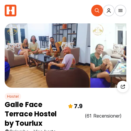
Hostel
Galle Face
7.9
Terrace Hostel
(61 Recensioner)
by Tourlux