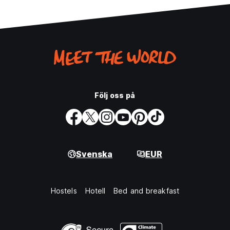
Följ oss på
Svenska
EUR
Hostels
Hotell
Bed and breakfast