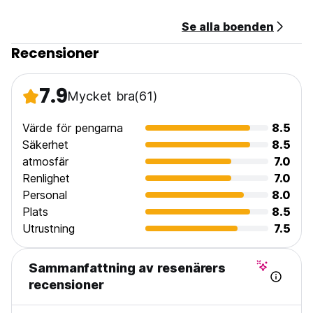
Se alla boenden
Recensioner
7.9
Mycket bra
(61)
Värde för pengarna
8.5
Säkerhet
8.5
atmosfär
7.0
Renlighet
7.0
Personal
8.0
Plats
8.5
Utrustning
7.5
Sammanfattning av resenärers
recensioner