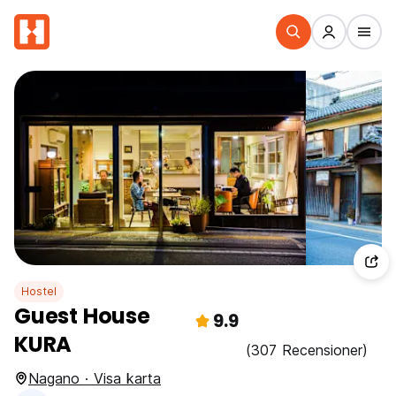
Hostel
Guest House
9.9
KURA
(307 Recensioner)
Nagano · Visa karta