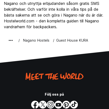
Nagano och utnyttja erbjudanden såsom gratis SMS
Värde för pengarna
8.5
bekräftelser. Och varför inte kolla in våra tips på de
bästa sakerna att se och göra i Nagano när du är där.
Hostelworld.com - den kompletta guiden till Nagano
vandrarhem för backpackers.
Nagano Hostels
Guest House KURA
Följ oss på