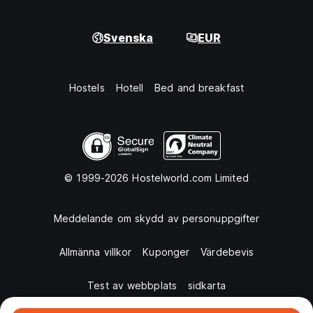
Svenska
EUR
Hostels
Hotell
Bed and breakfast
© 1999-2026 Hostelworld.com Limited
Meddelande om skydd av personuppgifter
Allmänna villkor
Kuponger
Värdebevis
Test av webbplats
sidkarta