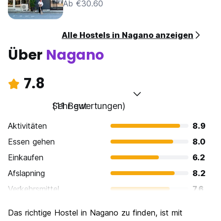
Ab €30.60
Alle Hostels in Nagano anzeigen
Über
Nagano
7.8
Sehr gut
(11 Bewertungen)
Aktivitäten
8.9
Essen gehen
8.0
Einkaufen
6.2
Afslapning
8.2
Verkehrsmittel
7.6
Sehenswürdigkeiten
8.7
Das richtige Hostel in Nagano zu finden, ist mit
Kultur
8.9