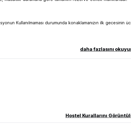
vasyonun Kullanılmaması durumunda konaklamanızın ilk gecesinin üc
daha fazlasını okuyu
anguage)
Hostel Kurallarını Görüntül