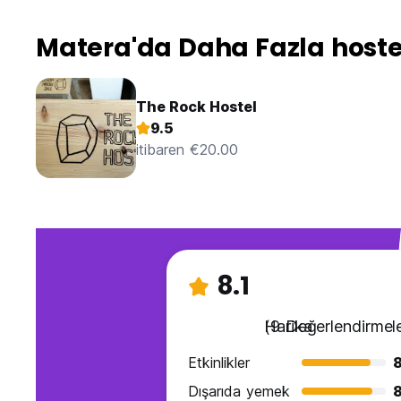
Matera'da Daha Fazla hoste
The Rock Hostel
9.5
itibaren €20.00
8.1
Harika
(9 Değerlendirmele
Etkinlikler
8
Dışarıda yemek
8