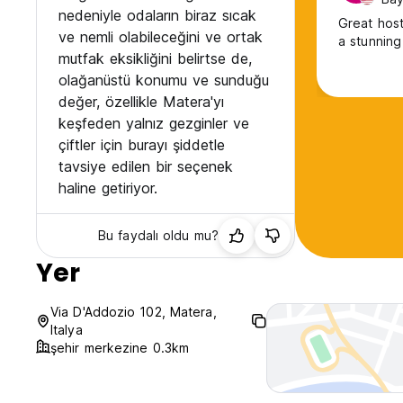
nedeniyle odaların biraz sıcak
Great host
ve nemli olabileceğini ve ortak
a stunning
mutfak eksikliğini belirtse de,
olağanüstü konumu ve sunduğu
değer, özellikle Matera'yı
keşfeden yalnız gezginler ve
çiftler için burayı şiddetle
tavsiye edilen bir seçenek
haline getiriyor.
Bu faydalı oldu mu?
Yer
Via D'Addozio 102, Matera,
Italya
şehir merkezine 0.3km