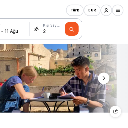
Türk
EUR
r
Kişi Sayısı