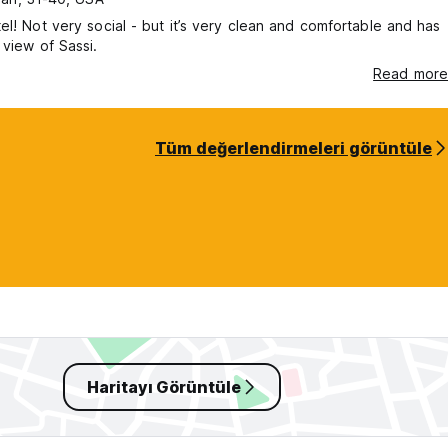
el! Not very social - but it’s very clean and comfortable and has
 view of Sassi.
Read more
Tüm değerlendirmeleri görüntüle
Haritayı Görüntüle