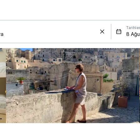
Tarihle