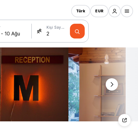
Türk
EUR
r
Kişi Sayısı