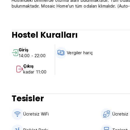
Hosteldeki birimlerde oturma alanı bulunmaktadır. Tüm odal
bulunmaktadır. Mosaic Home'un tüm odaları klimalıdır. (Auto-
Hostel Kuralları
Giriş
Vergiler hariç
14:00 - 22:00
Çıkış
kadar 11:00
Tesisler
Ücretsiz WiFi
Ücretsiz 