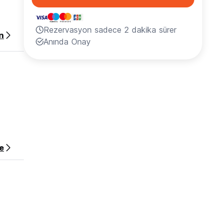
Rezervasyon sadece 2 dakika sürer
n
Anında Onay
e