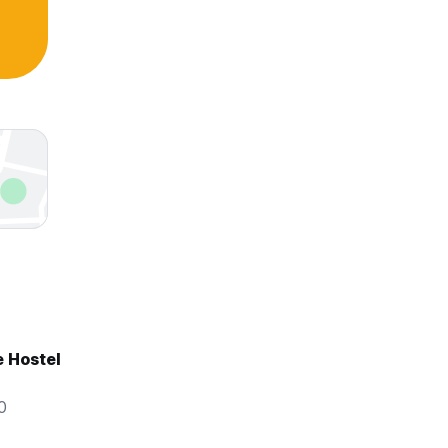
 Hostel
0