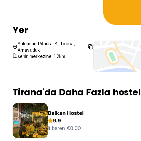
Yer
Sulejman Pitarka 8, Tirana,
Arnavutluk
şehir merkezine 1.2km
Tirana'da Daha Fazla hostel
Balkan Hostel
9.9
itibaren €8.00