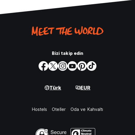
Bizi takip edin
Türk
EUR
Hostels
Oteller
Oda ve Kahvaltı