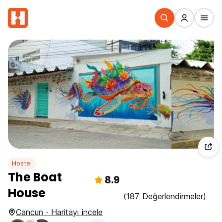
Hostel
The Boat
8.9
House
(187 Değerlendirmeler)
Cancun · Haritayı incele