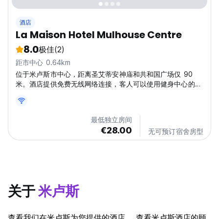
酒店
La Maison Hotel Mulhouse Centre
8.0
极佳
(2)
距市中心 0.64km
位于米卢斯市中心，距离圣艾蒂安神庙和共和国广场仅 90
米。酒店提供免费无线网络连接，客人可以使用健身中心的桑
拿浴室和土耳其浴室。
最低独立房间
€28.00
无可预订宿舍房型
关于
米卢斯
查看我们在米卢斯为您提供的酒店。 查看米卢斯酒店的顾