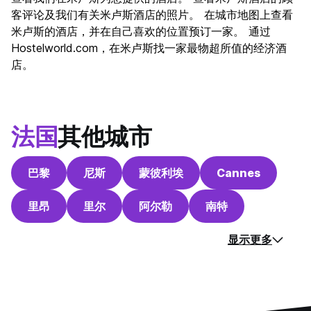
客评论及我们有关米卢斯酒店的照片。 在城市地图上查看
米卢斯的酒店，并在自己喜欢的位置预订一家。 通过
Hostelworld.com，在米卢斯找一家最物超所值的经济酒
店。
法国
其他城市
巴黎
尼斯
蒙彼利埃
Cannes
里昂
里尔
阿尔勒
南特
显示更多