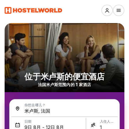
位于米卢斯的便宜酒店
法国米卢斯范围内的 1 家酒店
你想去哪儿？
日期
入住人数