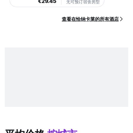
€29.45
无可预订宿舍房型
查看在恰纳卡莱的所有酒店