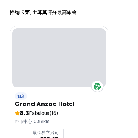
恰纳卡莱, 土耳其
评分最高旅舍
酒店
Grand Anzac Hotel
8.3
Fabulous
(16)
距市中心 0.88km
最低独立房间