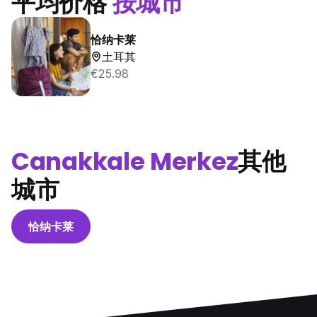
平均价格
按城市
恰纳卡莱
土耳其
€25.98
Canakkale Merkez
其他
城市
恰纳卡莱