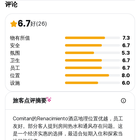
评论
6.7
好
(26)
物有所值
7.3
安全
6.7
氛围
5.3
卫生
6.7
员工
6.7
位置
8.0
设施
6.0
旅客点评摘要
Comitan的Renacimiento酒店地理位置优越，员工
友好。部分客人提到房间热水和通风存在问题。这
是一个经济实惠的选择，最适合短期入住和探索当