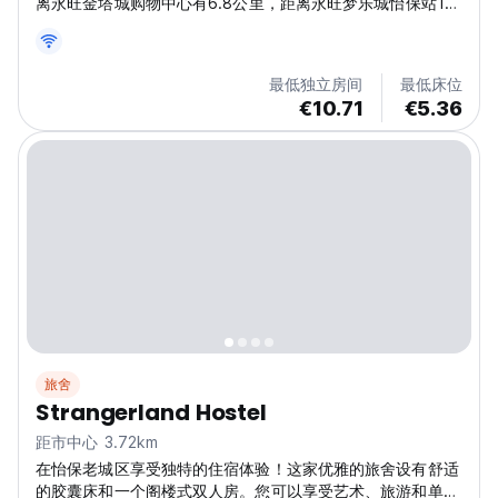
离永旺金塔城购物中心有6.8公里，距离永旺梦乐城怡保站18
购物中心有7公里。
最低独立房间
最低床位
€10.71
€5.36
旅舍
Strangerland Hostel
距市中心 3.72km
在怡保老城区享受独特的住宿体验！这家优雅的旅舍设有舒适
的胶囊床和一个阁楼式双人房。您可以享受艺术、旅游和单人