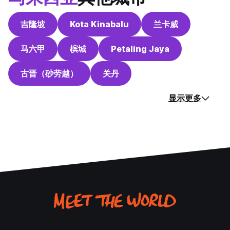
吉隆坡
Kota Kinabalu
兰卡威
马六甲
槟城
Petaling Jaya
古晋（砂劳越）
关丹
显示更多