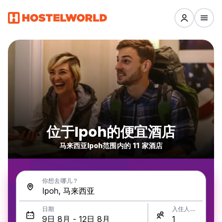
位于Ipoh的便宜酒店
马来西亚Ipoh范围内的 11 家酒店
你想去哪儿？
日期
入住人数