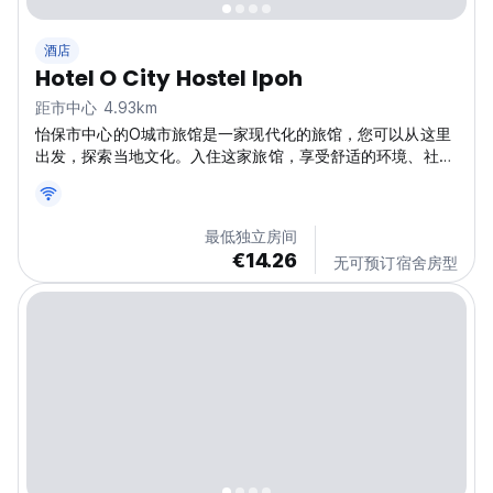
酒店
Hotel O City Hostel Ipoh
距市中心 4.93km
怡保市中心的O城市旅馆是一家现代化的旅馆，您可以从这里
出发，探索当地文化。入住这家旅馆，享受舒适的环境、社区
氛围以及马来西亚的美食。（自动翻译自原始语言）
最低独立房间
€14.26
无可预订宿舍房型