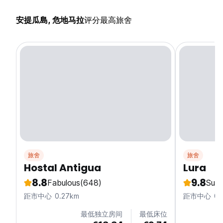
安提瓜島, 危地马拉
评分最高旅舍
旅舍
旅舍
Hostal Antigua
Lura
8.8
9.8
Fabulous
(648)
Supe
距市中心 0.27km
距市中心 0.
最低独立房间
最低床位