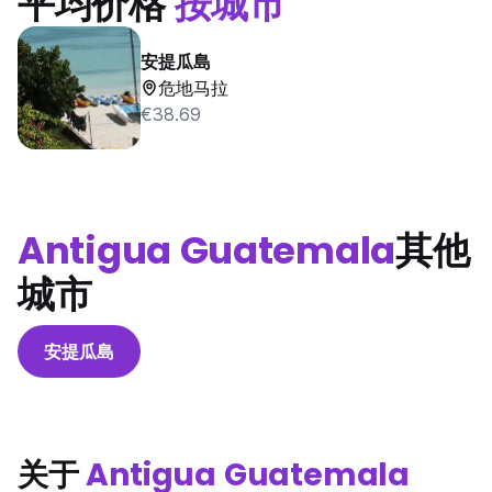
平均价格
按城市
安提瓜島
危地马拉
€38.69
Antigua Guatemala
其他
城市
安提瓜島
关于
Antigua Guatemala