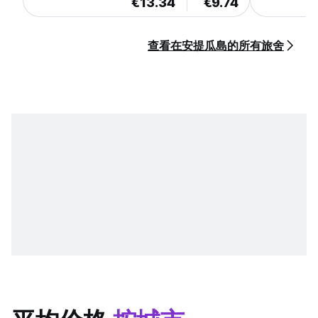
€13.34
€9.74
查看在安提瓜島的所有旅舍