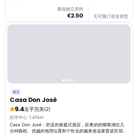
Hostel Puno has a tour desk, where cruises...
最低独立房间
€2.50
无可预订宿舍房型
酒店
Casa Don José
9.4
近乎完美
(2)
距市中心 1.45km
Casa Don José：舒适的家庭式酒店，距离的的喀喀湖仅几
分钟路程。优越的地理位置和个性化的服务使这家普诺宾馆成
为探索的理想下榻之所。 (Auto-translated from original