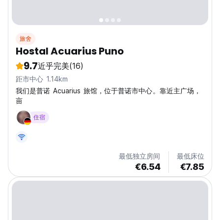
旅舍
Hostal Acuarius Puno
9.7
近乎完美
(16)
距市中心 1.14km
我们是普诺 Acuarius 旅馆，位于普诺市中心。靠近主广场，
亩
住宿
最低独立房间
最低床位
€6.54
€7.85