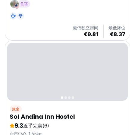
住宿
最低独立房间
最低床位
€9.81
€8.37
旅舍
Sol Andina Inn Hostel
9.3
近乎完美
(6)
距市中心 1.55km