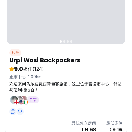
旅舍
Urpi Wasi Backpackers
9.0
极佳
(124)
距市中心 1.09km
欢迎来到乌尔皮瓦西背包客旅馆，这里位于普诺市中心，舒适
与便利相结合！
住宿
最低独立房间
最低床位
€9.68
€9.16