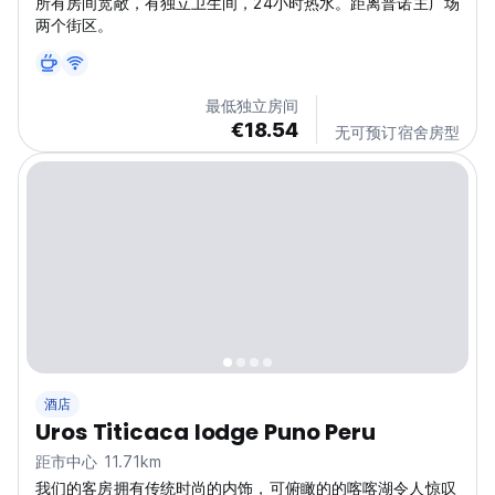
所有房间宽敞，有独立卫生间，24小时热水。距离普诺主广场
两个街区。
最低独立房间
€18.54
无可预订宿舍房型
酒店
Uros Titicaca lodge Puno Peru
距市中心 11.71km
我们的客房拥有传统时尚的内饰，可俯瞰的的喀喀湖令人惊叹