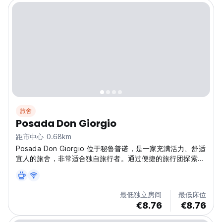
旅舍
Posada Don Giorgio
距市中心 0.68km
Posada Don Giorgio 位于秘鲁普诺，是一家充满活力、舒适
宜人的旅舍，非常适合独自旅行者。通过便捷的旅行团探索的
的喀喀湖和乌鲁斯群岛。普诺最适合社交冒险家的旅舍之一！
(Auto-translated from original language)
最低独立房间
最低床位
€8.76
€8.76