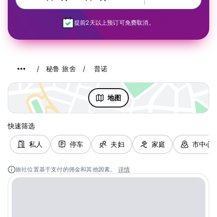
提前2天以上预订可免费取消。
秘鲁 旅舍
普诺
地图
快速筛选
私人
停车
夫妇
家庭
市中心
旅社位置基于支付的佣金和其他因素。
详情