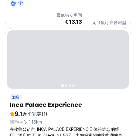
language)
最低独立房间
€13.13
无可预订宿舍房型
酒店
Inca Palace Experience
9.1
近乎完美
(1)
距市中心 1.16km
在秘鲁普诺的 INCA PALACE EXPERIENCIE 体验难忘的经
历！酒店位于 Jr. Arequipa 827，为您探索的的喀喀湖的奇