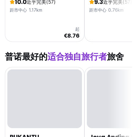
10.0
9.3
近乎完美
(57)
近乎完美
(57)
距市中心 1.17km
距市中心 0.76km
起
€8.76
普诺最好的
适合独自旅行者
旅舍