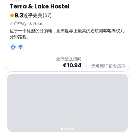
Terra & Lake Hostel
9.3
近乎完美
(57)
距市中心 0.76km
位于一个优越的目的地，距离世界上最高的通航湖喀喀湖仅几
分钟路程。
最低独立房间
€10.94
无可预订宿舍房型