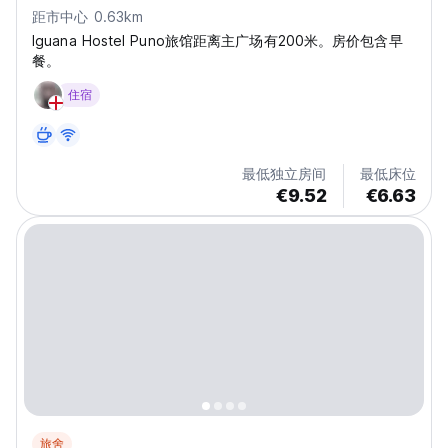
距市中心 0.63km
Iguana Hostel Puno旅馆距离主广场有200米。房价包含早
餐。
住宿
最低独立房间
最低床位
€9.52
€6.63
旅舍