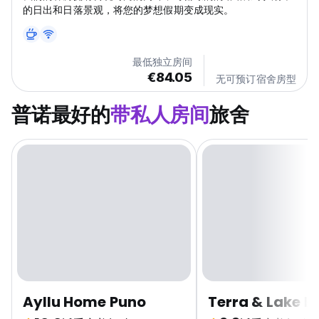
的日出和日落景观，将您的梦想假期变成现实。
最低独立房间
€84.05
无可预订宿舍房型
普诺最好的
带私人房间
旅舍
Ayllu Home Puno
Terra & Lake H