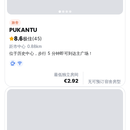
旅舍
PUKANTU
8.6
极佳
(45)
距市中心 0.88km
位于历史中心，步行 5 分钟即可到达主广场！
最低独立房间
€2.92
无可预订宿舍房型