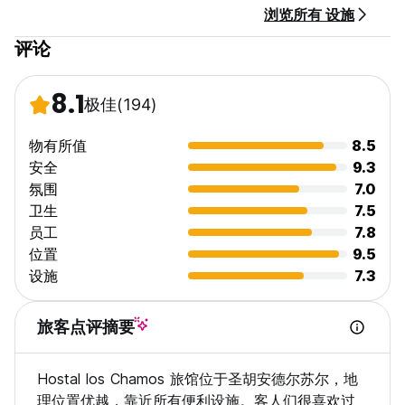
浏览所有 设施
评论
8.1
极佳
(194)
物有所值
8.5
安全
9.3
氛围
7.0
卫生
7.5
员工
7.8
位置
9.5
设施
7.3
旅客点评摘要
Hostal los Chamos 旅馆位于圣胡安德尔苏尔，地
理位置优越，靠近所有便利设施。客人们很喜欢过