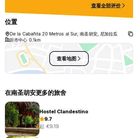
查看全部评价
位置
De la Cabañita 20 Metros al Sur, 南圣胡安, 尼加拉瓜
距市中心 0.1km
查看地图
在南圣胡安更多的旅舍
Hostel Clandestino
9.7
起 €9.19