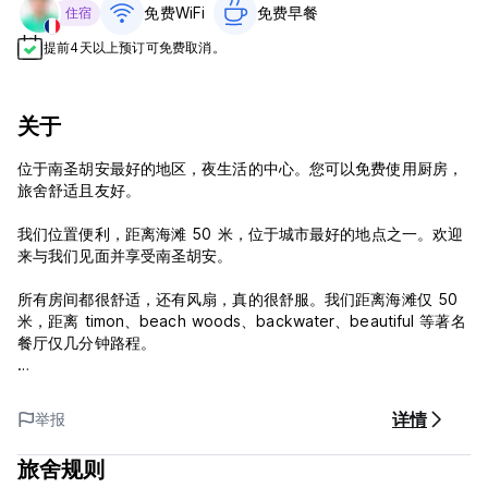
免费WiFi
免费早餐‎
住宿
提前4天以上预订可免费取消。
关于
位于南圣胡安最好的地区，夜生活的中心。您可以免费使用厨房，
旅舍舒适​​且友好。
我们位置便利，距离海滩 50 米，位于城市最好的地点之一。欢迎
来与我们见面并享受南圣胡安。
所有房间都很舒适，还有风扇，真的很舒服。我们距离海滩仅 50
米，距离 timon、beach woods、backwater、beautiful 等著名
餐厅仅几分钟路程。
洛斯查莫斯旅馆政策和条件：
详情
举报
入住时间为01:00至23:00。
10:00前退房。
旅舍规则