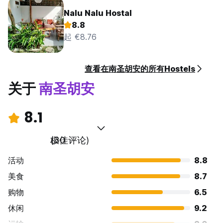
Nalu Nalu Hostal
8.8
起 €8.76
查看在南圣胡安的所有Hostels
关于
南圣胡安
8.1
极佳
(30 评论)
活动
8.8
美食
8.7
购物
6.5
休闲
9.2