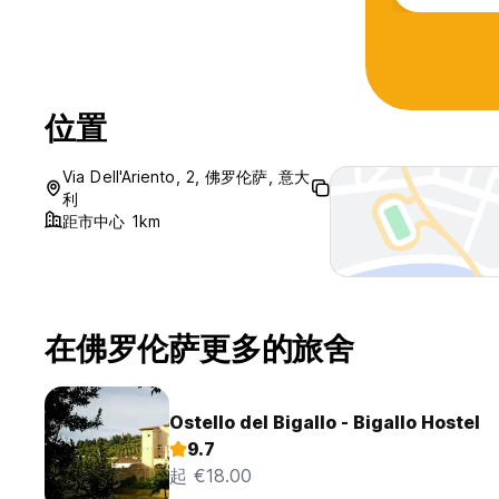
位置
Via Dell'Ariento, 2, 佛罗伦萨, 意大
利
距市中心 1km
在佛罗伦萨更多的旅舍
Ostello del Bigallo - Bigallo Hostel
9.7
起 €18.00