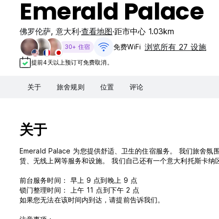
Emerald Palace
佛罗伦萨
,
意大利
查看地图
距市中心 1.03km
浏览所有 27 设施
免费WiFi
30+ 住宿
提前4天以上预订可免费取消。
关于
旅舍规则
位置
评论
关于
Emerald Palace 为您提供舒适、卫生的住宿服务。 我们旅舍氛围轻松，设有标准间和宿舍间，另外还提供有公共活动室、咖啡厅、自行车租
赁、无线上网等服务和设施。 我们自己还有一个意大利托斯卡纳
前台服务时间： 早上 9 点到晚上 9 点
锁门整理时间： 上午 11 点到下午 2 点
如果您无法在该时间内到达，请提前告诉我们。