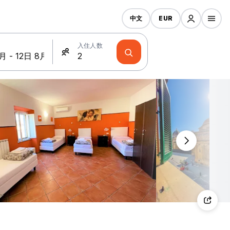
中文
EUR
入住人数