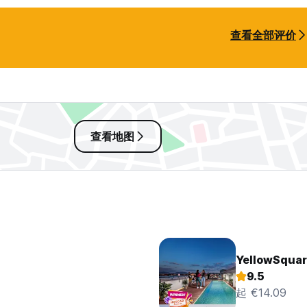
查看全部评价
查看地图
YellowSquar
9.5
起 €14.09