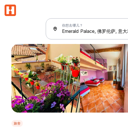
你想去哪儿？
旅舍