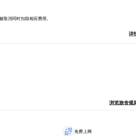
将被取消同时扣除相应费用。
详
浏览旅舍规
免费上网