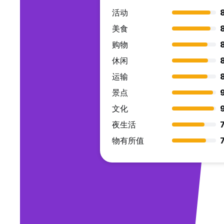
活动
美食
购物
8
休闲
运输
8
景点
文化
夜生活
7
物有所值
7