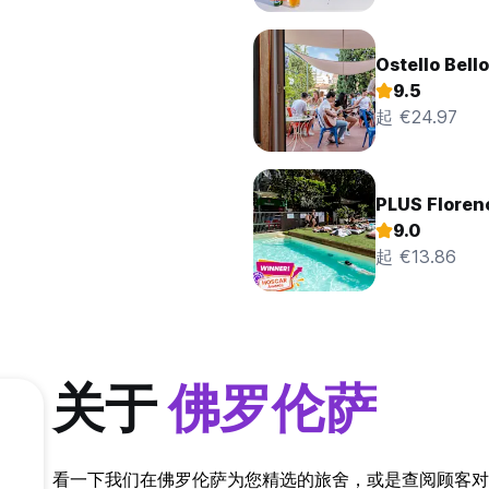
Ostello Bell
9.5
起 €24.97
PLUS Floren
9.0
起 €13.86
关于
佛罗伦萨
看一下我们在佛罗伦萨为您精选的旅舍，或是查阅顾客对