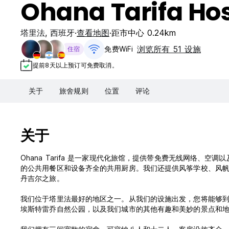
Ohana Tarifa Hos
塔里法
,
西班牙
查看地图
距市中心 0.24km
浏览所有 51 设施
免费WiFi
住宿
提前8天以上预订可免费取消。
关于
旅舍规则
位置
评论
关于
Ohana Tarifa 是一家现代化旅馆，提供带免费无线网络
的公共用餐区和设备齐全的共用厨房。我们还提供风筝学校、风帆
丹吉尔之旅。
我们位于塔里法最好的地区之一。从我们的设施出发，您将能够
埃斯特雷乔自然公园，以及我们城市的其他有趣和美妙的景点和