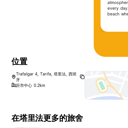
atmosphere
every day.
beach wher
far at all 
位置
Trafalgar 4, Tarifa, 塔里法, 西班
牙
距市中心 0.2km
在塔里法更多的旅舍