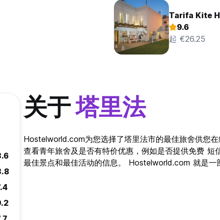
Tarifa Kite 
9.6
起 €26.25
关于
塔里法
Hostelworld.com为您选择了塔里法市的最佳旅舍
查看青年旅舍及是否有特价优惠，例如是否提供免费 短
8.6
最佳景点和最佳活动的信息。 Hostelworld.com 
8.8
.4
9.2
.7