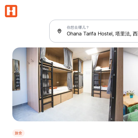
你想去哪儿？
旅舍