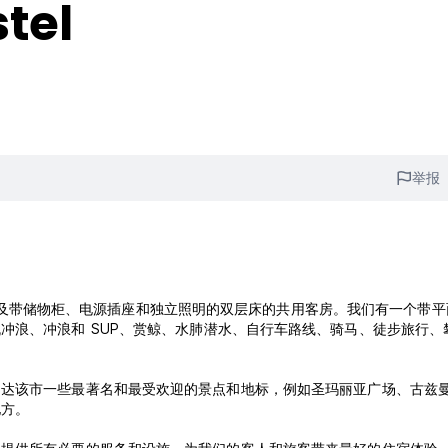
tel
举报
、空调以及带储物柜、电源插座和独立照明的双层床的共用客房。我们有一个带
冲浪、冲浪和 SUP、赏鲸、水肺潜水、自行车路线、骑马、徒步旅行、
到达该市一些最著名和最受欢迎的景点和地标，例如圣玛丽亚广场、古兹
地方。